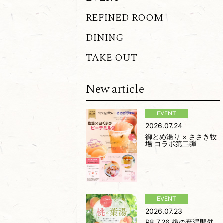
REFINED ROOM
DINING
TAKE OUT
New article
2026.07.24
御とめ湯り × ささき牧
場 コラボ第二弾
2026.07.23
R8.7.26 桃の葉湯開催