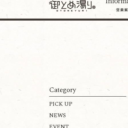
Category
PICK UP
NEWS
EVENT