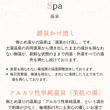
御とめ湯りの温泉は「源泉かけ流し」です。
土湯温泉の共同源泉から湧き出したままの成分を損なわ
ない御湯が、新鮮な状態のままで内湯・外湯すべての湯
舟を満たし続けております。
泉質を損なわない最低限の温度調整加水しております。
毎日営業後、御湯を排出し、きれいに清掃したうえで全ての
湯を満たしております。
御とめ湯りの温泉は「アルカリ性単純温泉」という成分
で刺激が少なく、敏感肌の方にも安心の優しいお湯で