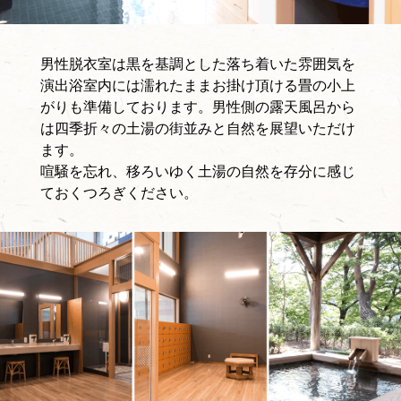
男性脱衣室は黒を基調とした落ち着いた雰囲気を
演出浴室内には濡れたままお掛け頂ける畳の小上
がりも準備しております。男性側の露天風呂から
は四季折々の土湯の街並みと自然を展望いただけ
ます。
喧騒を忘れ、移ろいゆく土湯の自然を存分に感じ
ておくつろぎください。