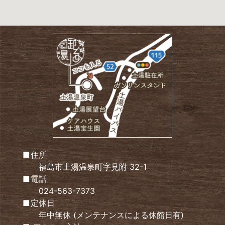
住所
福島市土湯温泉町字見附 32-1
電話
024-563-7373
定休日
年中無休 (メンテナンスによる休館日有)