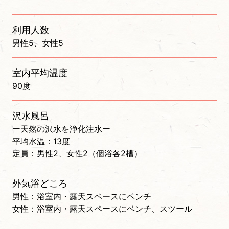
利用人数
男性5、女性5
室内平均温度
90度
沢水風呂
ー天然の沢水を浄化注水ー
平均水温：13度
定員：男性2、女性2（個浴各2槽）
外気浴どころ
男性：浴室内・露天スペースにベンチ
女性：浴室内・露天スペースにベンチ、スツール