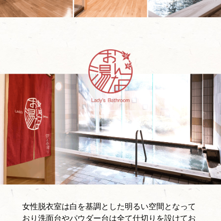
女性脱衣室は白を基調とした明るい空間となって
おり洗面台やパウダー台は全て仕切りを設けてお