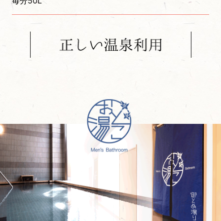
毎分50L